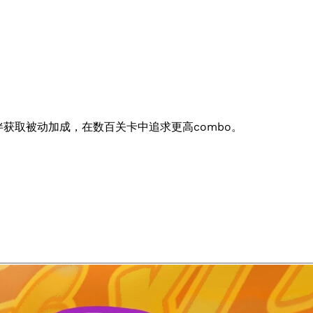
伴获取被动加成，在数百关卡中追求更高combo。