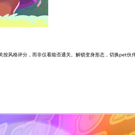
—每关按风格评分，而非仅看能否通关。解锁变身形态，切换pet伙