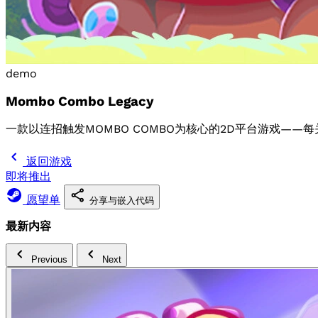
demo
Mombo Combo Legacy
一款以连招触发MOMBO COMBO为核心的2D平台游戏—
返回游戏
即将推出
愿望单
分享与嵌入代码
最新内容
Previous
Next