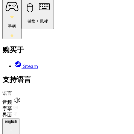
键盘 + 鼠标
手柄
购买于
Steam
支持语言
语言
音频
字幕
界面
english