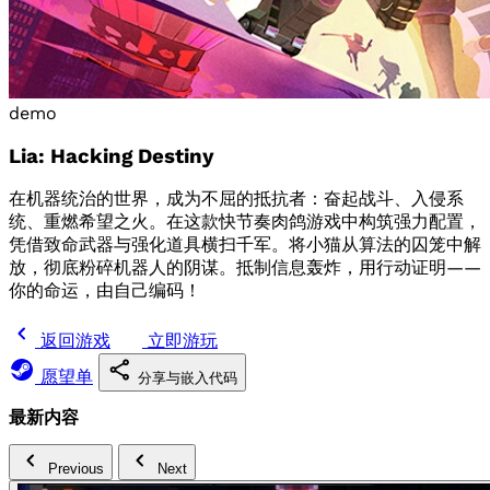
demo
Lia: Hacking Destiny
在机器统治的世界，成为不屈的抵抗者：奋起战斗、入侵系
统、重燃希望之火。在这款快节奏肉鸽游戏中构筑强力配置，
凭借致命武器与强化道具横扫千军。将小猫从算法的囚笼中解
放，彻底粉碎机器人的阴谋。抵制信息轰炸，用行动证明——
你的命运，由自己编码！
返回游戏
立即游玩
愿望单
分享与嵌入代码
最新内容
Previous
Next