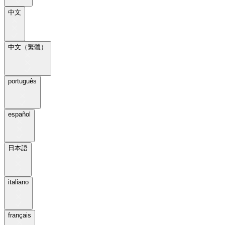
中文
中文（繁體）
português
español
日本語
italiano
français