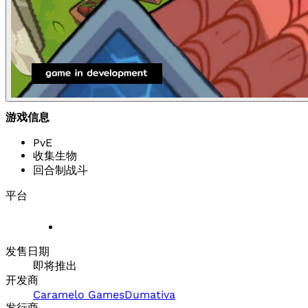
游戏信息
PvE
收集生物
回合制战斗
平台
发售日期
即将推出
开发商
Caramelo Games
Dumativa
发行商