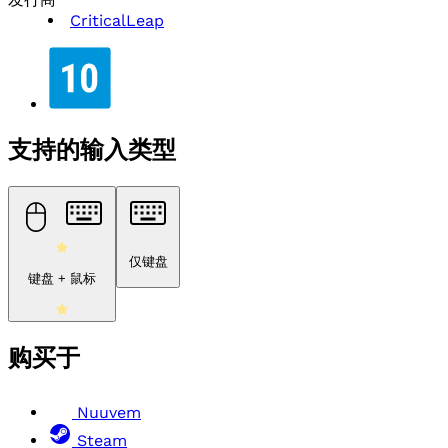
CriticalLeap
支持的输入类型
仅键盘
键盘 + 鼠标
购买于
Nuuvem
Steam