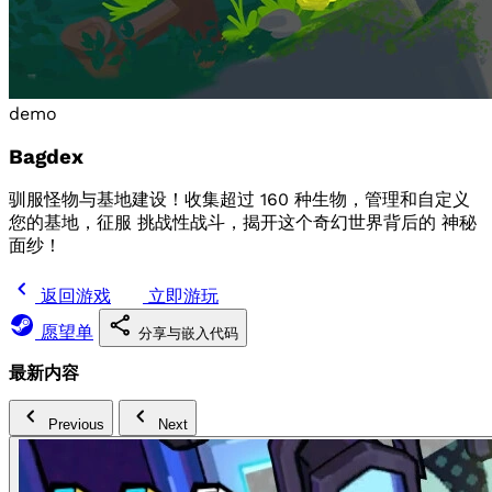
demo
Bagdex
驯服怪物与基地建设！收集超过 160 种生物，管理和自定义
您的基地，征服 挑战性战斗，揭开这个奇幻世界背后的 神秘
面纱！
返回游戏
立即游玩
愿望单
分享与嵌入代码
最新内容
Previous
Next