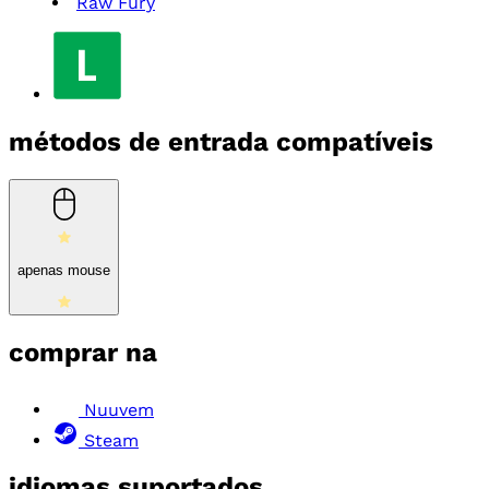
Raw Fury
métodos de entrada compatíveis
apenas mouse
comprar na
Nuuvem
Steam
idiomas suportados