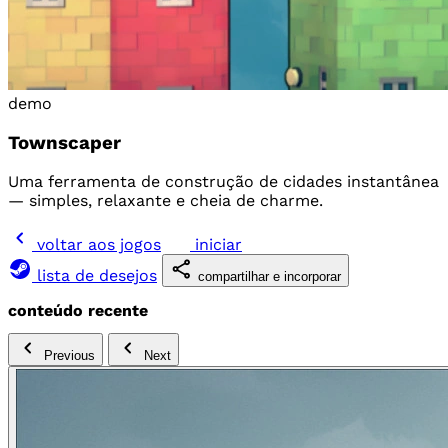
demo
Townscaper
Uma ferramenta de construção de cidades instantânea
— simples, relaxante e cheia de charme.
voltar aos jogos
iniciar
lista de desejos
compartilhar e incorporar
conteúdo recente
Previous
Next