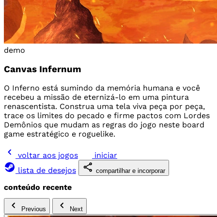
demo
Canvas Infernum
O Inferno está sumindo da memória humana e você
recebeu a missão de eternizá-lo em uma pintura
renascentista. Construa uma tela viva peça por peça,
trace os limites do pecado e firme pactos com Lordes
Demônios que mudam as regras do jogo neste board
game estratégico e roguelike.
voltar aos jogos
iniciar
lista de desejos
compartilhar e incorporar
conteúdo recente
Previous
Next