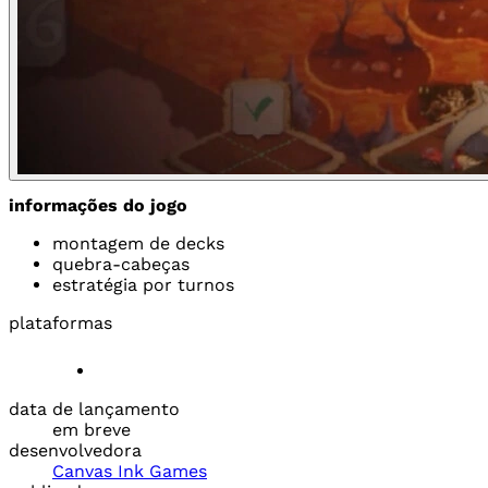
informações do jogo
montagem de decks
quebra-cabeças
estratégia por turnos
plataformas
data de lançamento
em breve
desenvolvedora
Canvas Ink Games