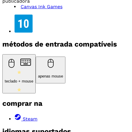
publicadora
Canvas Ink Games
métodos de entrada compatíveis
apenas mouse
teclado + mouse
comprar na
Steam
idiomas suportados