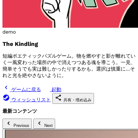
demo
The Kindling
短編ポエティックパズルゲーム。物を燃やすと影が離れてい
く一風変わった場所の中で消えつつある魂を導こう。一見、
簡単そうでも実は難しかったりするかも。選択は慎重に…そ
れと光を絶やさないように。
ゲームに戻る
起動
ウィッシュリスト
共有・埋め込み
最新コンテンツ
Previous
Next