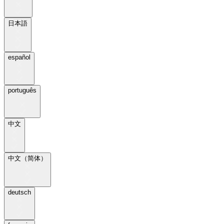
日本語
español
português
中文
中文（简体）
deutsch