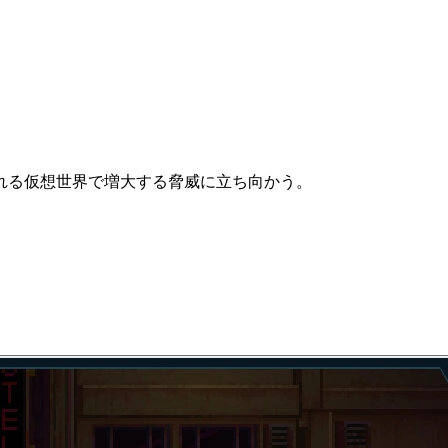
れる仮想世界で増大する脅威に立ち向かう。