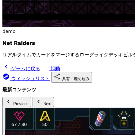
demo
Net Raiders
リアルタイムでカードをマージするローグライクデッキビル
ゲームに戻る
起動
ウィッシュリスト
共有・埋め込み
最新コンテンツ
Previous
Next