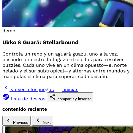
demo
Ukko & Guará: Stellarbound
Controla un reno y un aguará guazú, uno a la vez,
pasando una estrella fugaz entre ellos para resolver
puzzles. Cada uno vive en un clima opuesto—el norte
helado y el sur subtropical—y alternas entre mundos y
manipulas el clima para superar cada desafío.
volver a los juegos
iniciar
lista de deseos
compartir y insertar
contenido reciente
Previous
Next