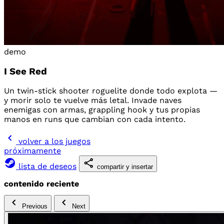
demo
I See Red
Un twin-stick shooter roguelite donde todo explota —
y morir solo te vuelve más letal. Invade naves
enemigas con armas, grappling hook y tus propias
manos en runs que cambian con cada intento.
volver a los juegos
próximamente
lista de deseos
compartir y insertar
contenido reciente
Previous
Next