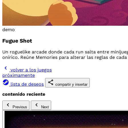
demo
Fugue Shot
Un roguelike arcade donde cada run salta entre minijue
onírico. Reúne Memories para alterar las reglas de cada
volver a los juegos
próximamente
lista de deseos
compartir y insertar
contenido reciente
Previous
Next