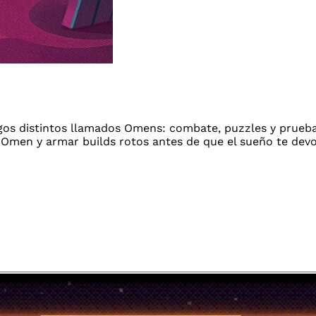
gos distintos llamados Omens: combate, puzzles y prueba
 Omen y armar builds rotos antes de que el sueño te devo