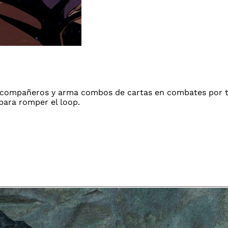
s compañeros y arma combos de cartas en combates por tu
para romper el loop.