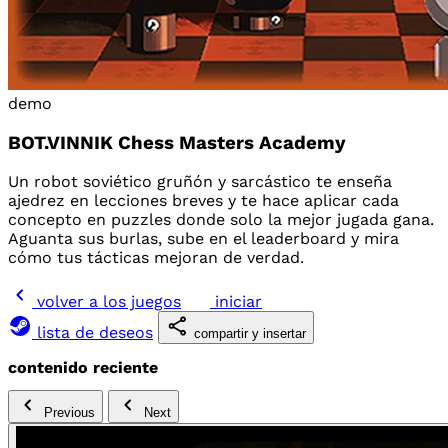
demo
BOT.VINNIK Chess Masters Academy
Un robot soviético gruñón y sarcástico te enseña
ajedrez en lecciones breves y te hace aplicar cada
concepto en puzzles donde solo la mejor jugada gana.
Aguanta sus burlas, sube en el leaderboard y mira
cómo tus tácticas mejoran de verdad.
volver a los juegos
iniciar
lista de deseos
compartir y insertar
contenido reciente
Previous
Next