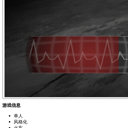
游戏信息
单人
风格化
火车