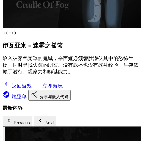
demo
伊瓦亚米 - 迷雾之摇篮
陷入被雾气笼罩的鬼城，辛西娅必须智胜潜伏其中的恐怖生
物，同时寻找失踪的朋友。没有武器也没有战斗经验，生存依
赖于潜行、观察力和解谜能力。
返回游戏
立即游玩
愿望单
分享与嵌入代码
最新内容
Previous
Next